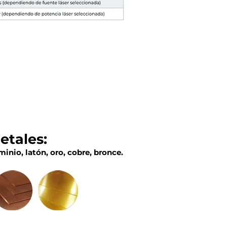
etales:
minio, latón, oro, cobre, bronce.