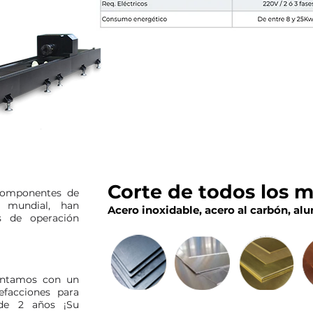
Corte de todos los m
componentes de
 mundial, han
Acero inoxidable, acero al carbón, alu
s de operación
Contamos con un
efacciones para
de 2 años ¡Su