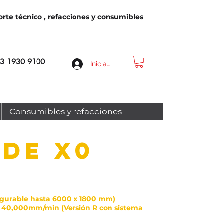
rte técnico , refacciones y consumibles
3 1930 9100
Iniciar sesión
Consumibles y refacciones
de x0
igurable hasta 6000 x 1800 mm)
40,000mm/min (Versión R con sistema
-