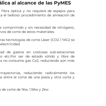
lica al alcance de las PyMES
e fibra óptica y no requiere de espejos para
vita el tedioso procedimiento de alineación de
re comprimido y sin necesidad de nitrógeno,
vos de corte de estos materiales.
ras tecnologías de corte Láser (CO2 / YAG) se
lectricidad.
dad de gastos en costosas sub-estaciones
so etc.Por ser de estado sólido y libre de
ica no consume gas Co2, reduciendo aún más
rayectorias, reduciendo radicalmente los
s entre el corte de una pieza y otra corte y
 de corte de 1Kw, 1.5Kw y 2kw​