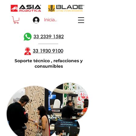
Iniciar sesión
33 2339 1582
33 1930 9100
Soporte técnico , refacciones y
consumibles