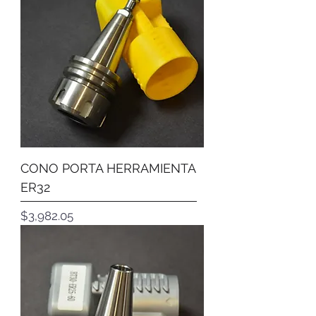
CONO PORTA HERRAMIENTA
ER32
Precio
$3,982.05