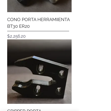
CONO PORTA HERRAMIIENTA
BT30 ER20
Precio
$2,256.20