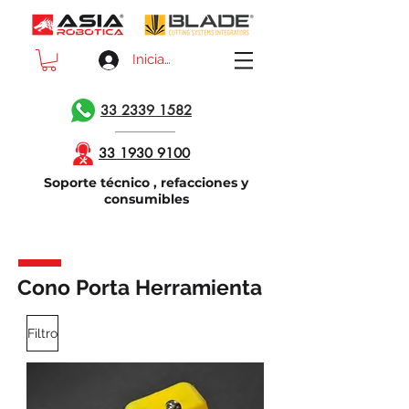
Iniciar sesión
33 2339 1582
33 1930 9100
Soporte técnico , refacciones y
consumibles
Cono Porta Herramienta
Filtro