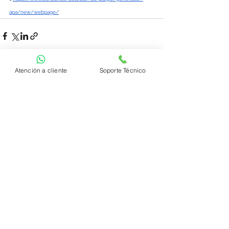
apa/new/webpage/
Atención a cliente
Soporte Técnico
Ver todo
Entradas recientes