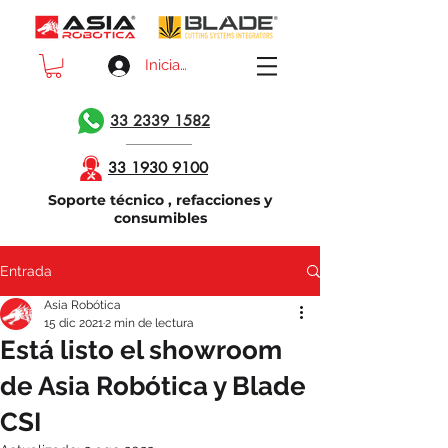
Iniciar sesión
33 2339 1582
33 1930 9100
Soporte técnico , refacciones y
consumibles
Entrada
Asia Robótica
15 dic 2021
2 min de lectura
Está listo el showroom
de Asia Robótica y Blade
CSI