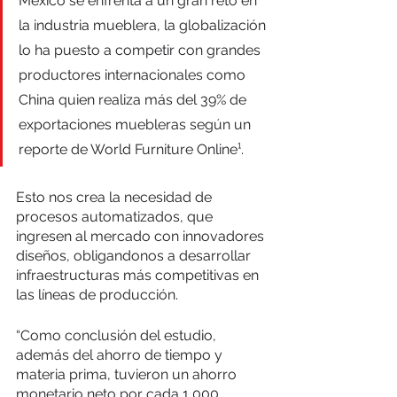
México se enfrenta a un gran reto en 
la industria mueblera, la globalización 
lo ha puesto a competir con grandes 
productores internacionales como 
China quien realiza más del 39% de 
exportaciones muebleras según un 
reporte de World Furniture Online¹. 
Esto nos crea la necesidad de 
procesos automatizados, que 
ingresen al mercado con innovadores 
diseños, obligandonos a desarrollar 
infraestructuras más competitivas en 
las líneas de producción.
“Como conclusión del estudio, 
además del ahorro de tiempo y 
materia prima, tuvieron un ahorro 
monetario neto por cada 1,000 