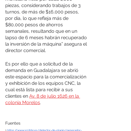
piezas, considerando trabajos de 3 
turnos, de más de $16,000 pesos, 
por día, lo que refleja más de 
$80,000 pesos de ahorros 
semanales, resultando que en un 
lapso de 6 meses habrán recuperado 
la inversión de la máquina” asegura el 
director comercial.
Es por ello que a solicitud de la 
demanda en Guadalajara se abrió 
este espacio para la comercialización 
y exhibición de los equipos CNC, la 
cual está lista para recibir a sus 
clientes en 
Av. 8 de julio 1626 en la 
colonia Morelos
.
Fuentes 
1 
https://www.scribbr.es/detector-de-plagio/generador-