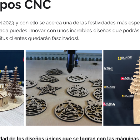
ipos CNC
el 2023 y con ello se acerca una de las festividades más espe
ada puedes innovar con unos increíbles diseños que podrás 
tus clientes quedarán fascinados!.
idad de los diseños únicos que se logran con las máquinas