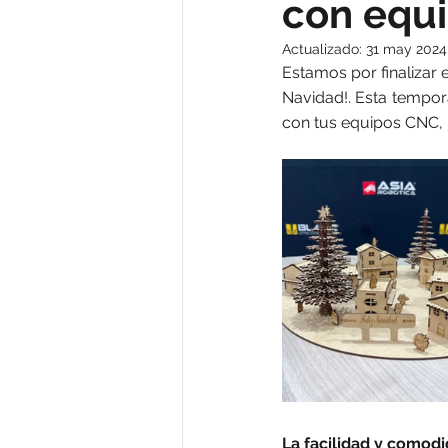
con equ
Actualizado:
31 may 2024
Estamos por finalizar 
Navidad!. Esta tempor
con tus equipos CNC, ¡
La facilidad y comod