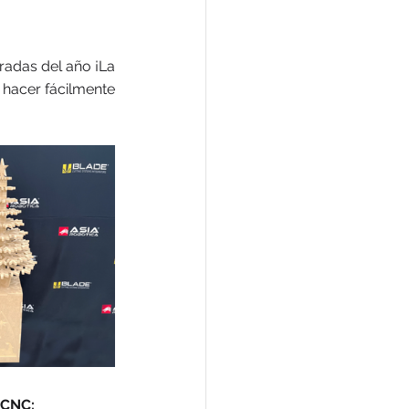
radas del año ¡La 
hacer fácilmente 
 CNC: