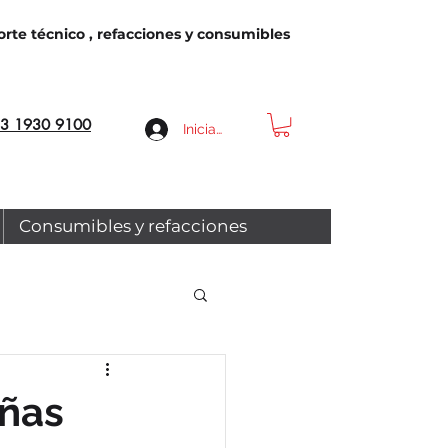
rte técnico , refacciones y consumibles
3 1930 9100
Iniciar sesión
Consumibles y refacciones
eñas