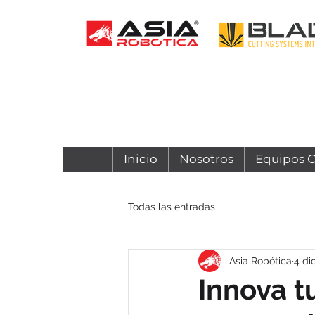
Inicio
Nosotros
Equipos 
Todas las entradas
Asia Robótica
4 di
Innova t