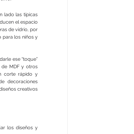
lado las típicas 
educen el espacio 
as de vidrio, por 
para los niños y 
arle ese “toque” 
s de MDF y otros 
 corte rápido y 
de decoraciones 
diseños creativos 
ar los diseños y 