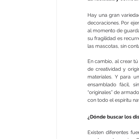
Hay una gran variedad
decoraciones. Por ejemp
al momento de guardarl
su fragilidad es recu
las mascotas, sin con
En cambio, al crear t
de creatividad y orig
materiales. Y para 
ensamblado fácil, s
“originales” de armado
con todo el espíritu n
¿Dónde buscar los di
Existen diferentes fu