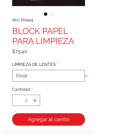
SKU: P00924
BLOCK PAPEL
PARA LIMPIEZA
Precio
$75.40
LIMPIEZA DE LENTES
*
Cantidad
*
Agregar al carrito