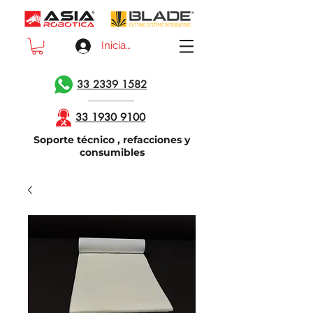
Iniciar sesión
33 2339 1582
33 1930 9100
Soporte técnico , refacciones y
consumibles