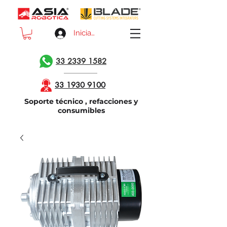
Iniciar sesión
33 2339 1582
33 1930 9100
Soporte técnico , refacciones y
consumibles