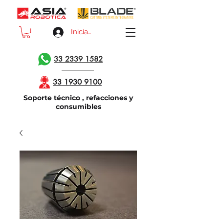
Iniciar sesión
33 2339 1582
33 1930 9100
Soporte técnico , refacciones y
consumibles