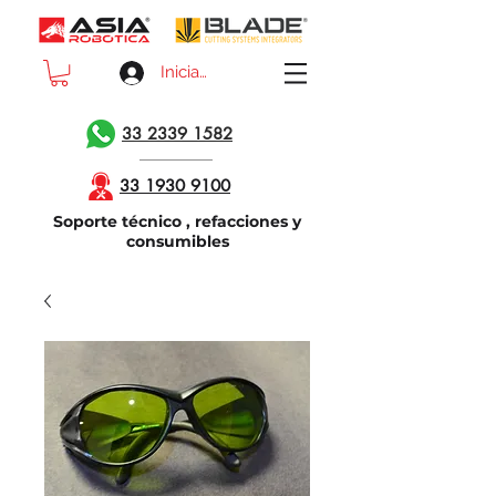
Iniciar sesión
33 2339 1582
33 1930 9100
Soporte técnico , refacciones y
consumibles