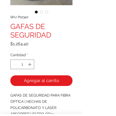
SKU: P02340
GAFAS DE
SEGURIDAD
Precio
$1,264.40
Cantidad
*
Agregar al carrito
GAFAS DE SEGURIDAD PARA FIBRA
ÓPTICA | HECHAS DE
POLICARBONATO Y LÁSER
ABSORBER | FILTRO OD4+