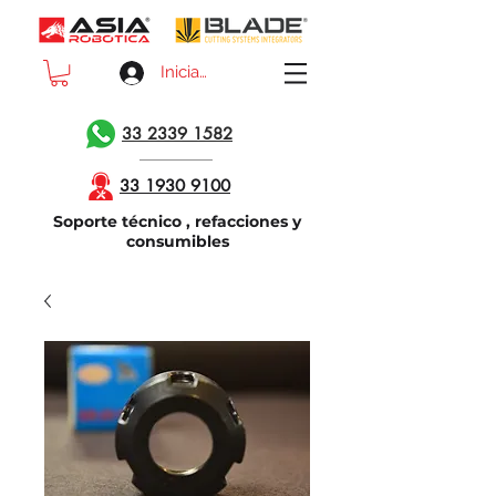
Iniciar sesión
33 2339 1582
33 1930 9100
Soporte técnico , refacciones y
consumibles