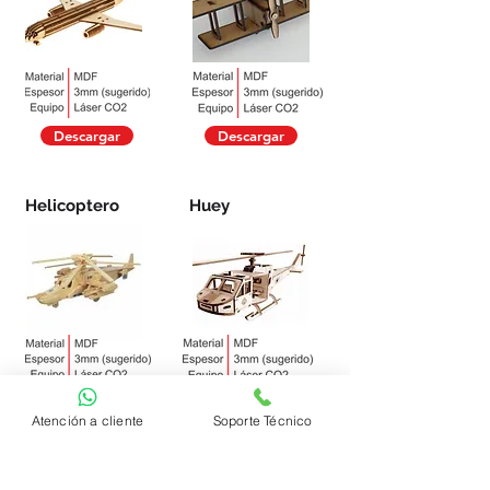
Descargar
Descargar
Helicoptero
Huey
Descargar
Descargar
Atención a cliente
Soporte Técnico
Scorpion
Su-30