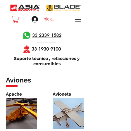
Iniciar sesión
33 2339 1582
33 1930 9100
Soporte técnico , refacciones y
consumibles
Aviones
Apache
Avioneta