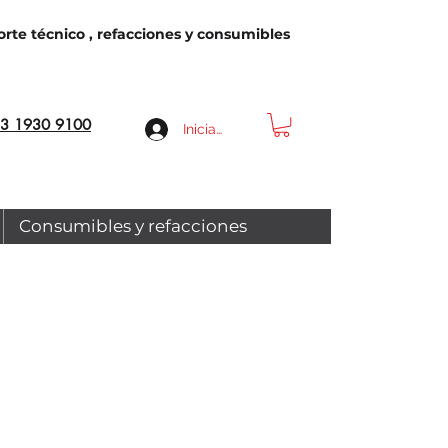
rte técnico , refacciones y consumibles
3 1930 9100
Iniciar sesión
Consumibles y refacciones