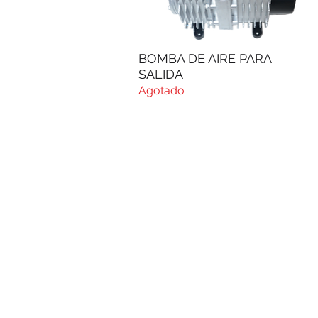
BOMBA DE AIRE PARA
Vista rápida
SALIDA
Agotado
Síguenos en nuestras redes 
© 2024 por @AsiaRobotica